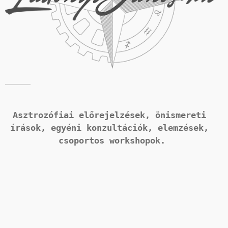
Asztrozófiai előrejelzések, önismereti 
írások, 
egyéni konzultációk, elemzések, 
csoportos workshopok.