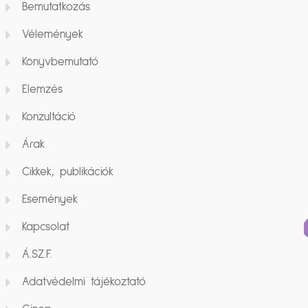
Bemutatkozás
Vélemények
Könyvbemutató
Elemzés
Konzultáció
Árak
Cikkek, publikációk
Események
Kapcsolat
Á.SZ.F.
Adatvédelmi tájékoztató