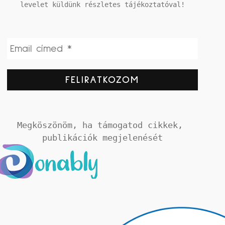
levelet küldünk részletes tájékoztatóval!
Megköszönöm, ha támogatod cikkek, 
publikációk megjelenését