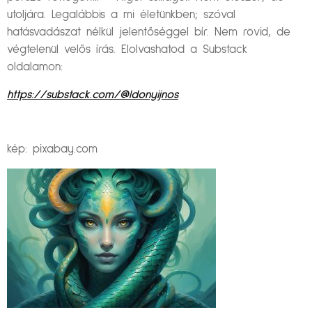
utoljára. Legalábbis a mi életünkben; szóval
hatásvadászat nélkül jelentőséggel bír. Nem rövid, de
végtelenül velős írás. Elolvashatod a Substack
oldalamon:
https://substack.com/@ldonyijnos
kép: pixabay.com