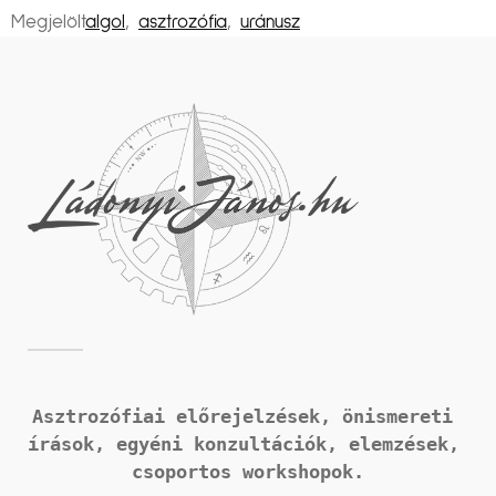
Megjelölt
algol
,
asztrozófia
,
uránusz
Asztrozófiai előrejelzések, önismereti 
írások, 
egyéni konzultációk, elemzések, 
csoportos workshopok.