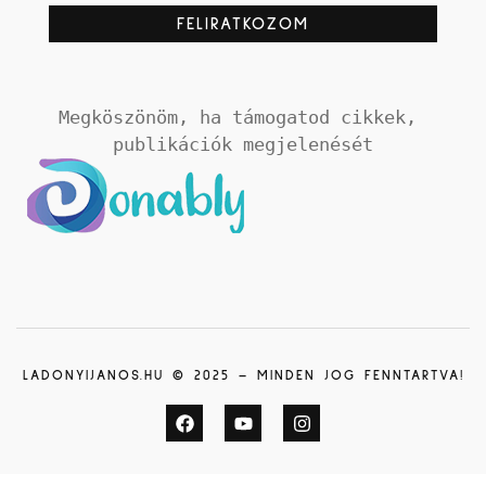
Megköszönöm, ha támogatod cikkek, 
publikációk megjelenését
LADONYIJANOS.HU © 2025 – MINDEN JOG FENNTARTVA!