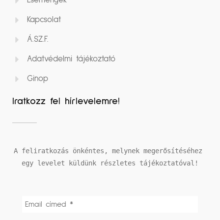
Események
Kapcsolat
Á.SZ.F.
Adatvédelmi tájékoztató
Ginop
Iratkozz fel hírlevelemre!
A feliratkozás önkéntes, melynek megerősítéséhez 
egy levelet küldünk részletes tájékoztatóval!