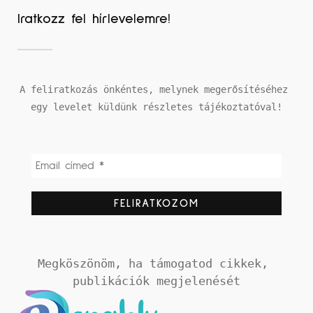
Iratkozz fel hírlevelemre!
A feliratkozás önkéntes, melynek megerősítéséhez 
egy levelet küldünk részletes tájékoztatóval!
Megköszönöm, ha támogatod cikkek, 
publikációk megjelenését