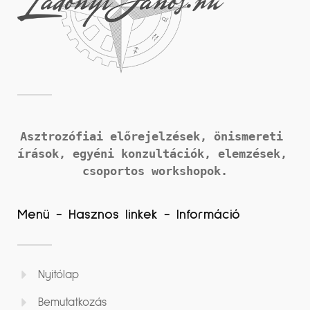
Asztrozófiai előrejelzések, önismereti 
írások, 
egyéni konzultációk, elemzések, 
csoportos workshopok.
Menü - Hasznos linkek - Információ
Nyitólap
Bemutatkozás