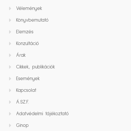
Vélemények
Könyvbemutató
Elemzés
Konzultáció
Árak
Cikkek, publikációk
Események
Kapcsolat
Á.SZ.F.
Adatvédelmi tájékoztató
Ginop