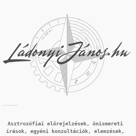
Asztrozófiai előrejelzések, önismereti 
írások, 
egyéni konzultációk, elemzések, 