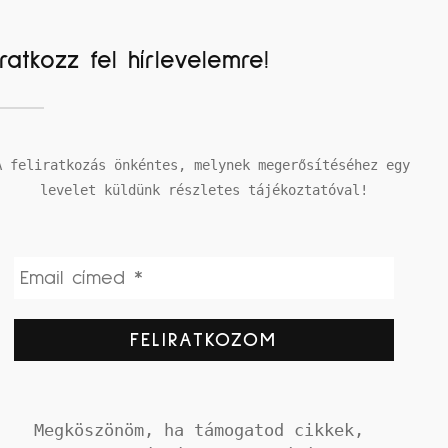
Iratkozz fel hírlevelemre!
A feliratkozás önkéntes, melynek megerősítéséhez egy 
levelet küldünk részletes tájékoztatóval!
Megköszönöm, ha támogatod cikkek, 