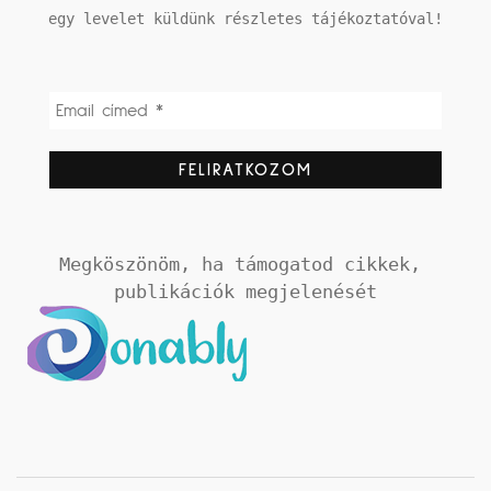
egy levelet küldünk részletes tájékoztatóval!
Megköszönöm, ha támogatod cikkek, 
publikációk megjelenését