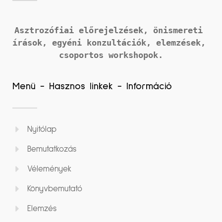
Asztrozófiai előrejelzések, önismereti 
írások, 
egyéni konzultációk, elemzések, 
csoportos workshopok.
Menü - Hasznos linkek - Információ
Nyitólap
Bemutatkozás
Vélemények
Könyvbemutató
Elemzés