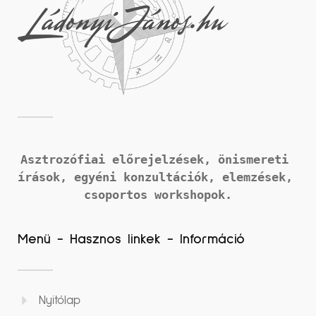
Asztrozófiai előrejelzések, önismereti 
írások, 
egyéni konzultációk, elemzések, 
csoportos workshopok.
Menü - Hasznos linkek - Információ
Nyitólap