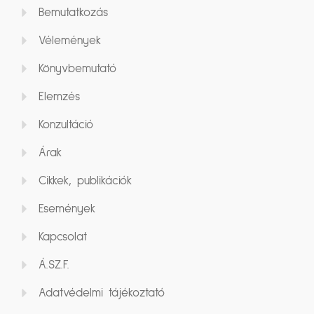
Bemutatkozás
Vélemények
Könyvbemutató
Elemzés
Konzultáció
Árak
Cikkek, publikációk
Események
Kapcsolat
Á.SZ.F.
Adatvédelmi tájékoztató