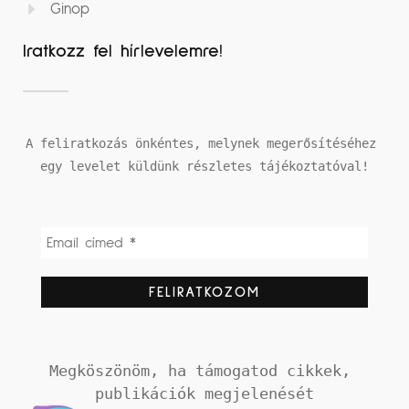
Ginop
Iratkozz fel hírlevelemre!
A feliratkozás önkéntes, melynek megerősítéséhez 
egy levelet küldünk részletes tájékoztatóval!
Megköszönöm, ha támogatod cikkek, 
publikációk megjelenését