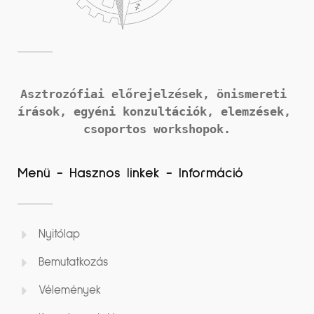
Asztrozófiai előrejelzések, önismereti 
írások, 
egyéni konzultációk, elemzések, 
csoportos workshopok.
Menü - Hasznos linkek - Információ
Nyitólap
Bemutatkozás
Vélemények