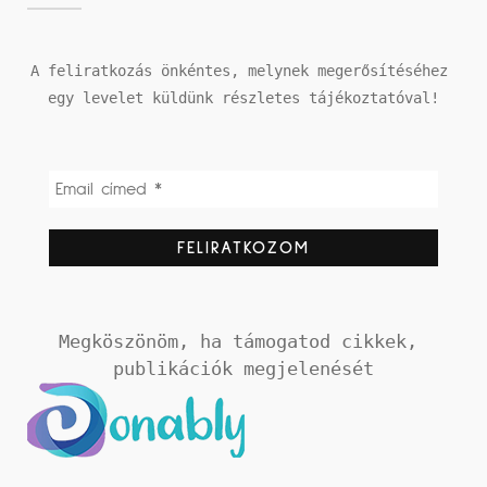
A feliratkozás önkéntes, melynek megerősítéséhez 
egy levelet küldünk részletes tájékoztatóval!
Megköszönöm, ha támogatod cikkek, 
publikációk megjelenését