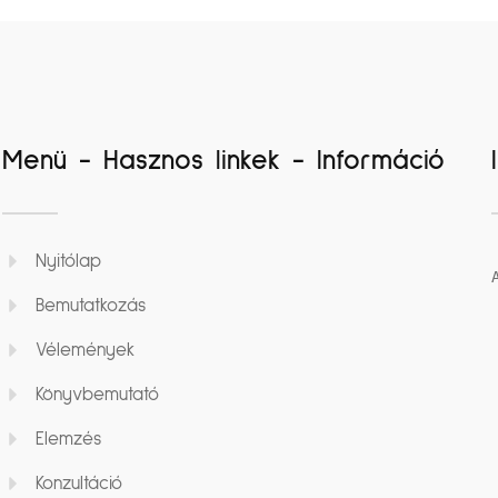
Menü - Hasznos linkek - Információ
Nyitólap
Bemutatkozás
Vélemények
Könyvbemutató
Elemzés
Konzultáció