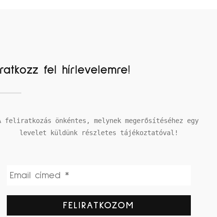
Iratkozz fel hírlevelemre!
A feliratkozás önkéntes, melynek megerősítéséhez egy 
levelet küldünk részletes tájékoztatóval!