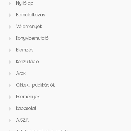
Nyitólap
Bemutatkozás
Vélemények
Könyvbemutató
Elemzés
Konzultáció
Árak
Cikkek, publikációk
Események
Kapcsolat
Á.SZ.F.