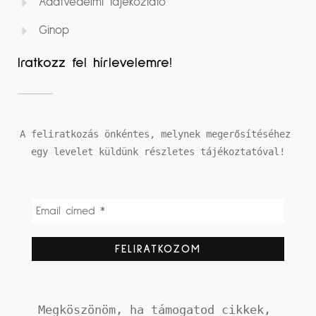
Adatvédelmi tájékoztató
Ginop
Iratkozz fel hírlevelemre!
A feliratkozás önkéntes, melynek megerősítéséhez 
egy levelet küldünk részletes tájékoztatóval!
Megköszönöm, ha támogatod cikkek, 