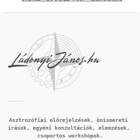
Asztrozófiai előrejelzések, önismereti 
írások, 
egyéni konzultációk, elemzések, 
csoportos workshopok.