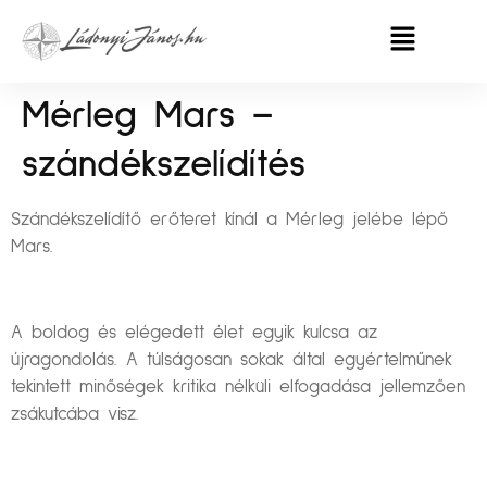
Mérleg Mars –
szándékszelídítés
Szándékszelídítő erőteret kínál a Mérleg jelébe lépő
Mars.
A boldog és elégedett élet egyik kulcsa az
újragondolás. A túlságosan sokak által egyértelműnek
tekintett minőségek kritika nélküli elfogadása jellemzően
zsákutcába visz.