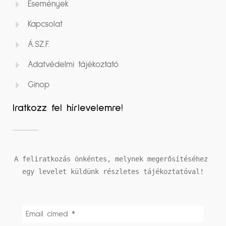
Események
Kapcsolat
Á.SZ.F.
Adatvédelmi tájékoztató
Ginop
Iratkozz fel hírlevelemre!
A feliratkozás önkéntes, melynek megerősítéséhez 
egy levelet küldünk részletes tájékoztatóval!