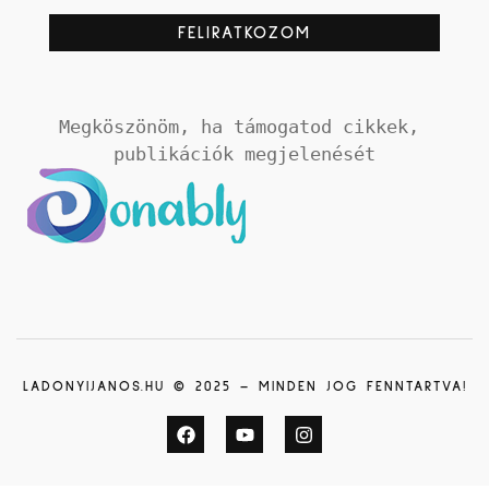
Megköszönöm, ha támogatod cikkek, 
publikációk megjelenését
LADONYIJANOS.HU © 2025 – MINDEN JOG FENNTARTVA!