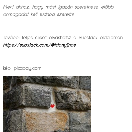
Mert ahhoz, hogy mást igazán szerethess, előbb
önmagadat kell tudnod szeretni.
További teljes cikket olvashatsz a Substack oldalamon:
https://substack.com/@ldonyijnos
kép: pixabay.com