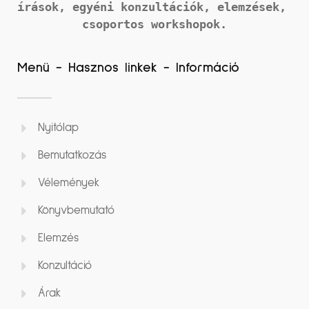
írások, 
egyéni konzultációk, elemzések, 
csoportos workshopok.
Menü - Hasznos linkek - Információ
Nyitólap
Bemutatkozás
Vélemények
Könyvbemutató
Elemzés
Konzultáció
Árak