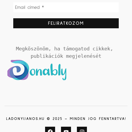
Megköszönöm, ha támogatod cikkek, 
publikációk megjelenését
LADONYIJANOS.HU © 2025 – MINDEN JOG FENNTARTVA!