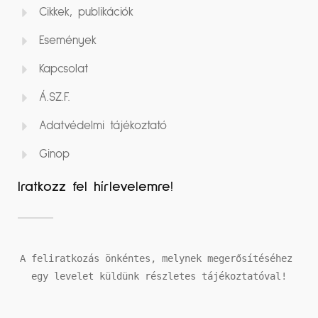
Cikkek, publikációk
Események
Kapcsolat
Á.SZ.F.
Adatvédelmi tájékoztató
Ginop
Iratkozz fel hírlevelemre!
A feliratkozás önkéntes, melynek megerősítéséhez 
egy levelet küldünk részletes tájékoztatóval!