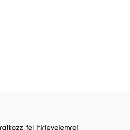
Iratkozz fel hírlevelemre!