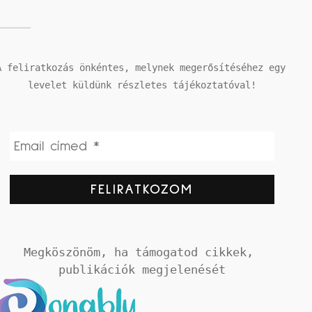
A feliratkozás önkéntes, melynek megerősítéséhez egy 
levelet küldünk részletes tájékoztatóval!
Megköszönöm, ha támogatod cikkek, 
publikációk megjelenését