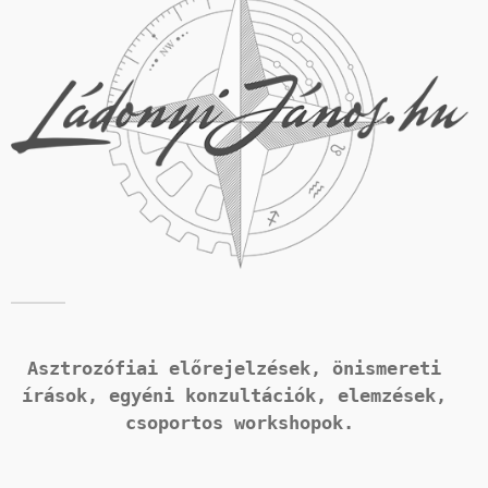
Asztrozófiai előrejelzések, önismereti 
írások, 
egyéni konzultációk, elemzések, 
csoportos workshopok.