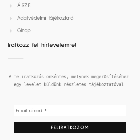
Á.SZ.F.
Adatvédelmi tájékoztató
Ginop
Iratkozz fel hírlevelemre!
A feliratkozás önkéntes, melynek megerősítéséhez 
egy levelet küldünk részletes tájékoztatóval!