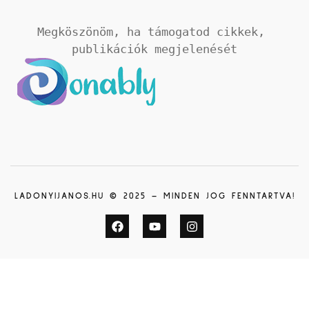
Megköszönöm, ha támogatod cikkek, 
publikációk megjelenését
LADONYIJANOS.HU © 2025 – MINDEN JOG FENNTARTVA!