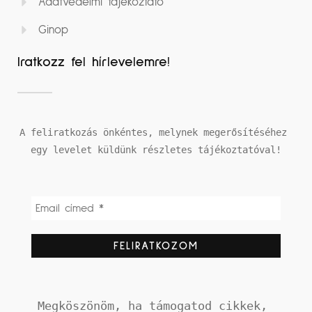
Adatvédelmi tájékoztató
Ginop
Iratkozz fel hírlevelemre!
A feliratkozás önkéntes, melynek megerősítéséhez 
egy levelet küldünk részletes tájékoztatóval!
Megköszönöm, ha támogatod cikkek, 