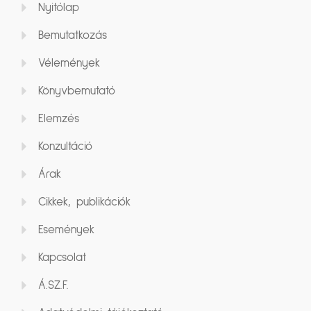
Nyitólap
Bemutatkozás
Vélemények
Könyvbemutató
Elemzés
Konzultáció
Árak
Cikkek, publikációk
Események
Kapcsolat
Á.SZ.F.