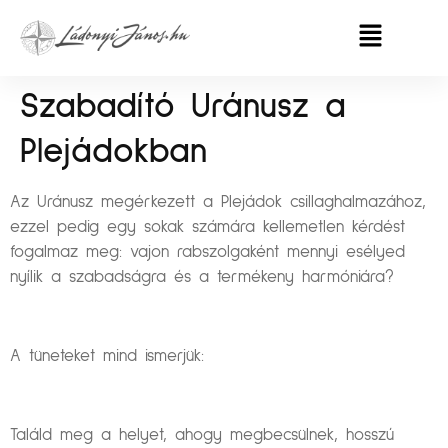
Szabadító Uránusz a
Plejádokban
Az Uránusz megérkezett a Plejádok csillaghalmazához,
ezzel pedig egy sokak számára kellemetlen kérdést
fogalmaz meg: vajon rabszolgaként mennyi esélyed
nyílik a szabadságra és a termékeny harmóniára?
A tüneteket mind ismerjük:
Találd meg a helyet, ahogy megbecsülnek, hosszú