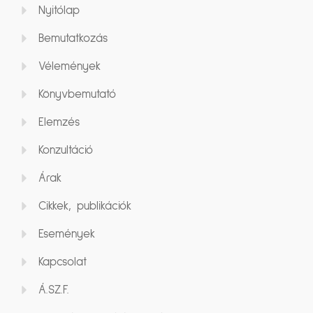
Nyitólap
Bemutatkozás
Vélemények
Könyvbemutató
Elemzés
Konzultáció
Árak
Cikkek, publikációk
Események
Kapcsolat
Á.SZ.F.