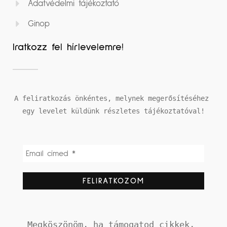
Adatvédelmi tájékoztató
Ginop
Iratkozz fel hírlevelemre!
A feliratkozás önkéntes, melynek megerősítéséhez 
egy levelet küldünk részletes tájékoztatóval!
Megköszönöm, ha támogatod cikkek, 