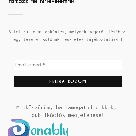
Iratkozz fel hírlevelemre!
A feliratkozás önkéntes, melynek megerősítéséhez 
egy levelet küldünk részletes tájékoztatóval!
Megköszönöm, ha támogatod cikkek, 
publikációk megjelenését