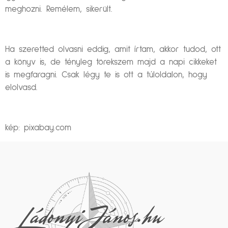
meghozni. Remélem, sikerült.
Ha szeretted olvasni eddig, amit írtam, akkor tudod, ott
a könyv is, de tényleg törekszem majd a napi cikkeket
is megfaragni. Csak légy te is ott a túloldalon, hogy
elolvasd.
kép: pixabay.com