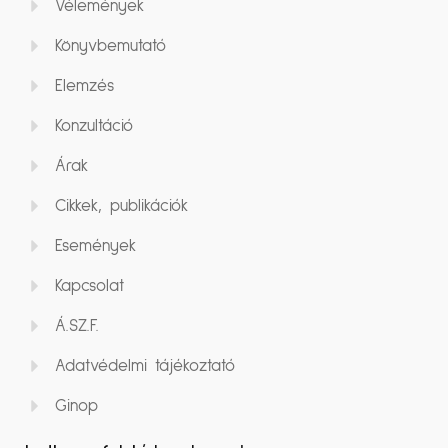
Vélemények
Könyvbemutató
Elemzés
Konzultáció
Árak
Cikkek, publikációk
Események
Kapcsolat
Á.SZ.F.
Adatvédelmi tájékoztató
Ginop