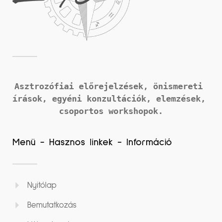
Asztrozófiai előrejelzések, önismereti 
írások, 
egyéni konzultációk, elemzések, 
csoportos workshopok.
Menü - Hasznos linkek - Információ
Nyitólap
Bemutatkozás