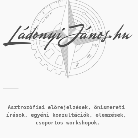
Asztrozófiai előrejelzések, önismereti 
írások, 
egyéni konzultációk, elemzések, 
csoportos workshopok.