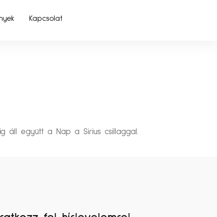
nyek
Kapcsolat
dig áll együtt a Nap a Sirius csillaggal.