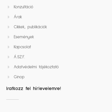
Konzultáció
Árak
Cikkek, publikációk
Események
Kapcsolat
Á.SZ.F.
Adatvédelmi tájékoztató
Ginop
Iratkozz fel hírlevelemre!