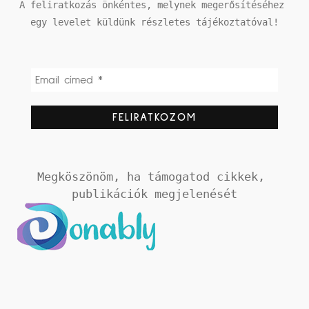
A feliratkozás önkéntes, melynek megerősítéséhez 
egy levelet küldünk részletes tájékoztatóval!
Megköszönöm, ha támogatod cikkek, 
publikációk megjelenését