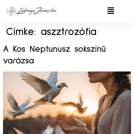
Címke:
aszztrozófia
A Kos Neptunusz sokszínű
varázsa