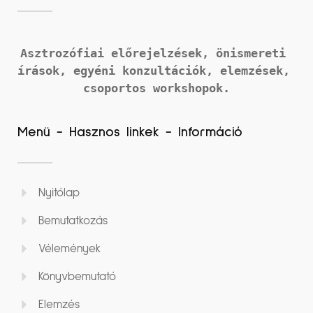
Asztrozófiai előrejelzések, önismereti 
írások, 
egyéni konzultációk, elemzések, 
csoportos workshopok.
Menü - Hasznos linkek - Információ
Nyitólap
Bemutatkozás
Vélemények
Könyvbemutató
Elemzés