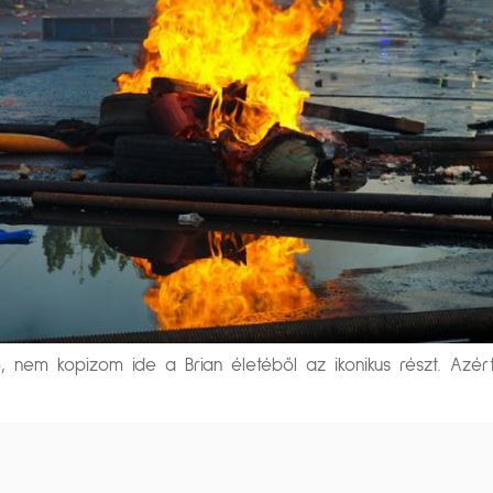
, nem kopizom ide a Brian életéből az ikonikus részt. Azé