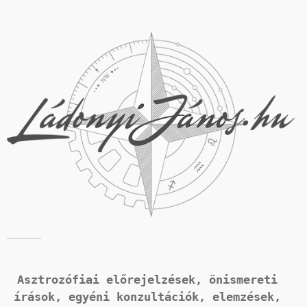
Asztrozófiai előrejelzések, önismereti 
írások, 
egyéni konzultációk, elemzések, 