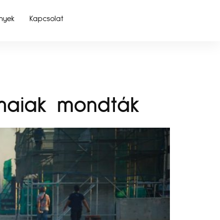
nyek
Kapcsolat
maiak mondták