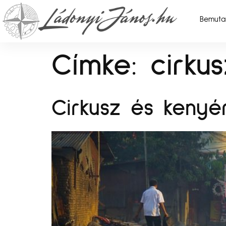
Bemuta
Címke:
cirkus
Cirkusz és keny