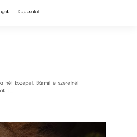
nyek
Kapcsolat
 hét közepét. Bármit is szeretnél
k. […]