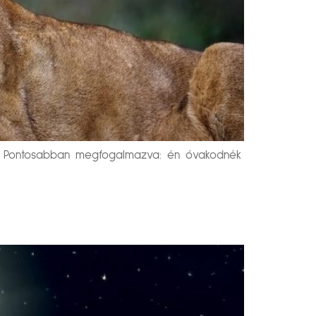
d). Pontosabban megfogalmazva: én óvakodnék