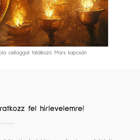
a csillaggal találkozó Mars kapcsán
Iratkozz fel hírlevelemre!