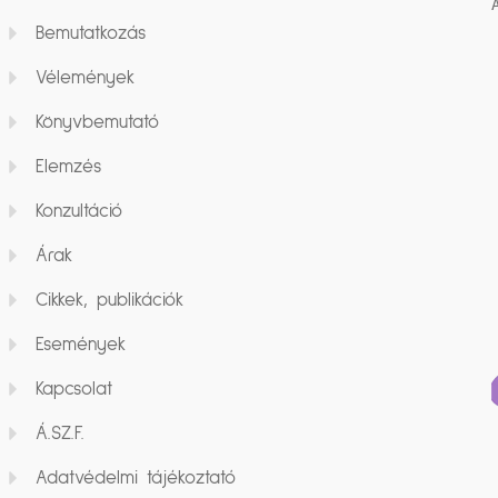
Bemutatkozás
Vélemények
Könyvbemutató
Elemzés
Konzultáció
Árak
Cikkek, publikációk
Események
Kapcsolat
Á.SZ.F.
Adatvédelmi tájékoztató