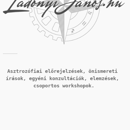
Asztrozófiai előrejelzések, önismereti 
írások, 
egyéni konzultációk, elemzések, 
csoportos workshopok.