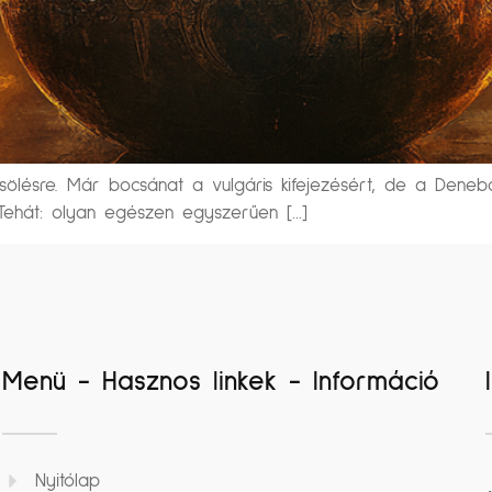
lésre. Már bocsánat a vulgáris kifejezésért, de a Denebol
 Tehát: olyan egészen egyszerűen […]
Menü - Hasznos linkek - Információ
Nyitólap