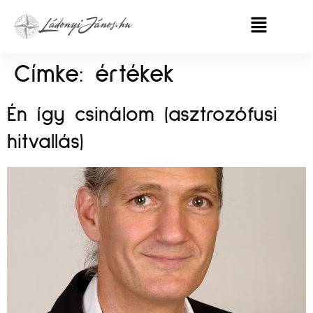
Címke:
értékek
Én így csinálom (asztrozófusi
hitvallás)