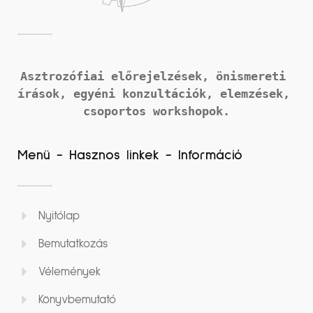
Asztrozófiai előrejelzések, önismereti 
írások, 
egyéni konzultációk, elemzések, 
csoportos workshopok.
Menü - Hasznos linkek - Információ
Nyitólap
Bemutatkozás
Vélemények
Könyvbemutató