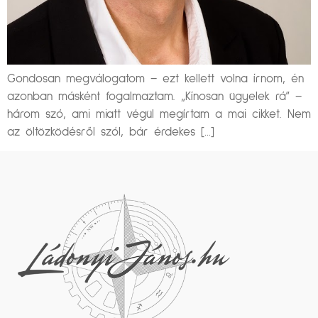
Gondosan megválogatom – ezt kellett volna írnom, én
azonban másként fogalmaztam. „Kínosan ügyelek rá” –
három szó, ami miatt végül megírtam a mai cikket. Nem
az öltözködésről szól, bár érdekes […]