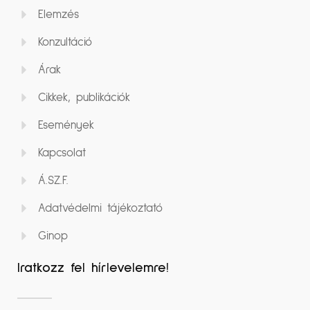
Elemzés
Konzultáció
Árak
Cikkek, publikációk
Események
Kapcsolat
Á.SZ.F.
Adatvédelmi tájékoztató
Ginop
Iratkozz fel hírlevelemre!