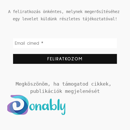
A feliratkozás önkéntes, melynek megerősítéséhez 
egy levelet küldünk részletes tájékoztatóval!
Megköszönöm, ha támogatod cikkek, 
publikációk megjelenését