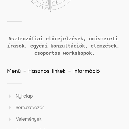
Asztrozófiai előrejelzések, önismereti 
írások, 
egyéni konzultációk, elemzések, 
csoportos workshopok.
Menü - Hasznos linkek - Információ
Nyitólap
Bemutatkozás
Vélemények