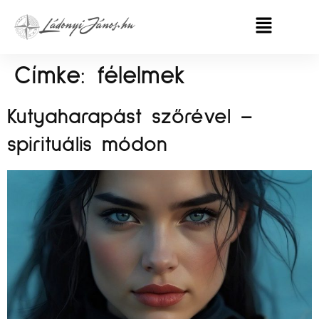
Címke:
félelmek
Kutyaharapást szőrével –
spirituális módon