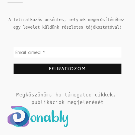
A feliratkozás önkéntes, melynek megerősítéséhez 
egy levelet küldünk részletes tájékoztatóval!
Megköszönöm, ha támogatod cikkek, 
publikációk megjelenését