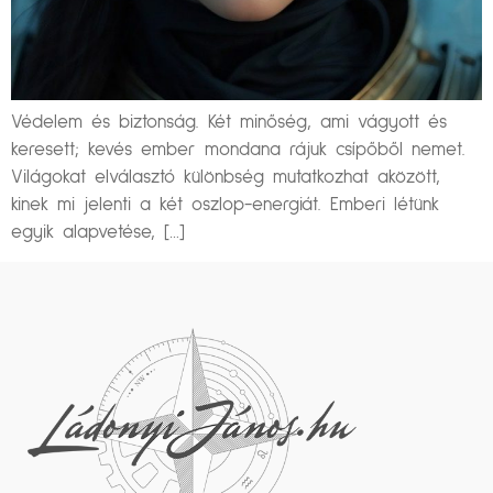
Védelem és biztonság. Két minőség, ami vágyott és
keresett; kevés ember mondana rájuk csípőből nemet.
Világokat elválasztó különbség mutatkozhat aközött,
kinek mi jelenti a két oszlop-energiát. Emberi létünk
egyik alapvetése, […]