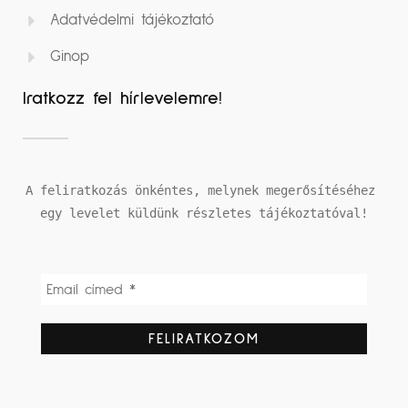
Adatvédelmi tájékoztató
Ginop
Iratkozz fel hírlevelemre!
A feliratkozás önkéntes, melynek megerősítéséhez 
egy levelet küldünk részletes tájékoztatóval!