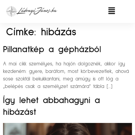
Címke:
hibázás
Pillanatkép a gépházból
A mai cikk személyes, ha hajón dolgoznék, akkor így
kezdeném: gyere, barátom, most körbevezetlek, ahová
sose szoktál bekukkantani, meg amúgy is ott lóg a
„belépés csak a személyzet számára” tábla […]
Így lehet abbahagyni a
hibázást