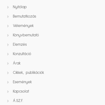
Nyitólap
Bemutatkozás
Vélemények
Könyvbemutató
Elemzés
Konzultáció
Árak
Cikkek, publikációk
Események
Kapcsolat
Á.SZ.F.