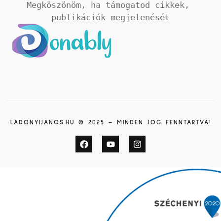
Megköszönöm, ha támogatod cikkek, 
publikációk megjelenését
LADONYIJANOS.HU © 2025 – MINDEN JOG FENNTARTVA!