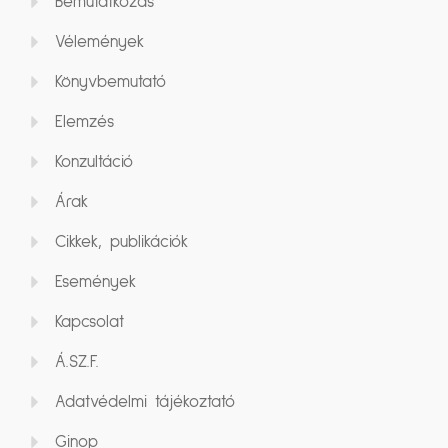
Bemutatkozás
Vélemények
Könyvbemutató
Elemzés
Konzultáció
Árak
Cikkek, publikációk
Események
Kapcsolat
Á.SZ.F.
Adatvédelmi tájékoztató
Ginop