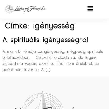
Címke:
igényesség
A spirituális igényességről
A mai cikk témája az igényesség, mégpedig spirituális
értelmezésben. Célszerű törekedni rá, ide fogunk
kilyukadni a végén, ezzel se titkot nem árulok el, se
poént nem lövök le. A […]