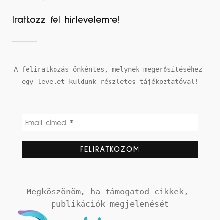
Iratkozz fel hírlevelemre!
A feliratkozás önkéntes, melynek megerősítéséhez 
egy levelet küldünk részletes tájékoztatóval!
Megköszönöm, ha támogatod cikkek, 
publikációk megjelenését