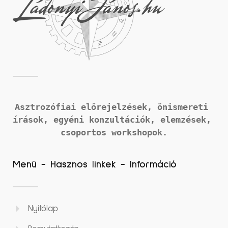
Asztrozófiai előrejelzések, önismereti 
írások, 
egyéni konzultációk, elemzések, 
csoportos workshopok.
Menü - Hasznos linkek - Információ
Nyitólap