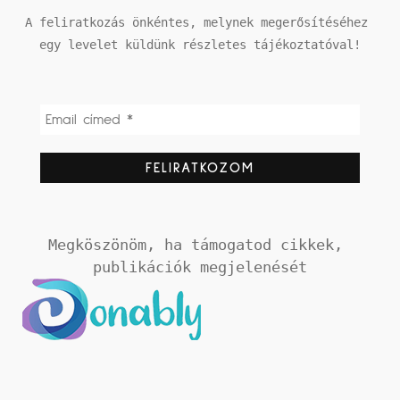
A feliratkozás önkéntes, melynek megerősítéséhez 
egy levelet küldünk részletes tájékoztatóval!
Megköszönöm, ha támogatod cikkek, 
publikációk megjelenését