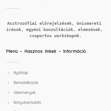
Asztrozófiai előrejelzések, önismereti 
írások, 
egyéni konzultációk, elemzések, 
csoportos workshopok.
Menü - Hasznos linkek - Információ
Nyitólap
Bemutatkozás
Vélemények
Könyvbemutató