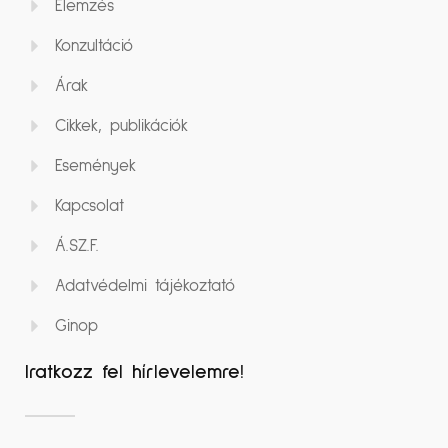
Elemzés
Konzultáció
Árak
Cikkek, publikációk
Események
Kapcsolat
Á.SZ.F.
Adatvédelmi tájékoztató
Ginop
Iratkozz fel hírlevelemre!