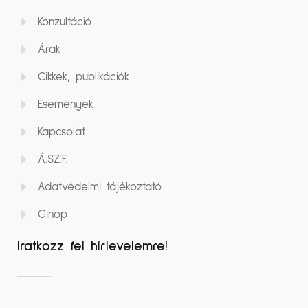
Konzultáció
Árak
Cikkek, publikációk
Események
Kapcsolat
Á.SZ.F.
Adatvédelmi tájékoztató
Ginop
Iratkozz fel hírlevelemre!