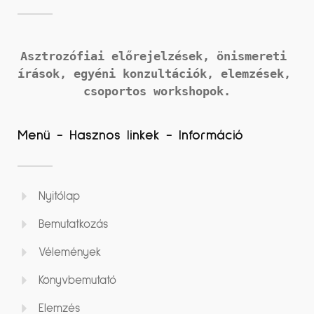
Asztrozófiai előrejelzések, önismereti 
írások, 
egyéni konzultációk, elemzések, 
csoportos workshopok.
Menü - Hasznos linkek - Információ
Nyitólap
Bemutatkozás
Vélemények
Könyvbemutató
Elemzés