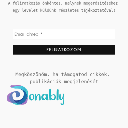
A feliratkozás önkéntes, melynek megerősítéséhez 
egy levelet küldünk részletes tájékoztatóval!
Megköszönöm, ha támogatod cikkek, 
publikációk megjelenését