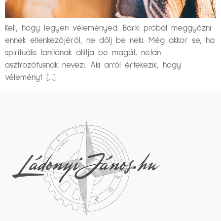
Kell, hogy legyen véleményed. Bárki próbál meggyőzni
ennek ellenkezőjéről, ne dőlj be neki. Még akkor se, ha
spirituális tanítónak állítja be magát, netán
asztrozófusnak nevezi. Aki arról értekezik, hogy
véleményt […]