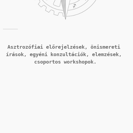
Asztrozófiai előrejelzések, önismereti 
írások, 
egyéni konzultációk, elemzések, 
csoportos workshopok.