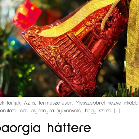
k tartjuk. Az is, természetesen. Messzebbről nézve inkább
ulata, ami olyannyira nyilvánvaló, hogy szinte […]
aorgia háttere