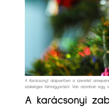
A Karácsonyt alapvetően a szeretet ünnepéne
szükséges túlmagyarázni. Van azonban egy von
A karácsonyi zab