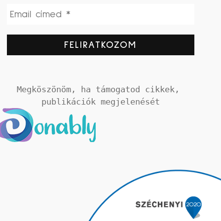
Megköszönöm, ha támogatod cikkek, 
publikációk megjelenését