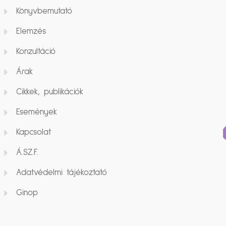
Könyvbemutató
Elemzés
Konzultáció
Árak
Cikkek, publikációk
Események
Kapcsolat
Á.SZ.F.
Adatvédelmi tájékoztató
Ginop