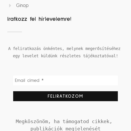
Ginop
Iratkozz fel hírlevelemre!
A feliratkozás önkéntes, melynek megerősítéséhez 
egy levelet küldünk részletes tájékoztatóval!
Megköszönöm, ha támogatod cikkek, 
publikációk megjelenését