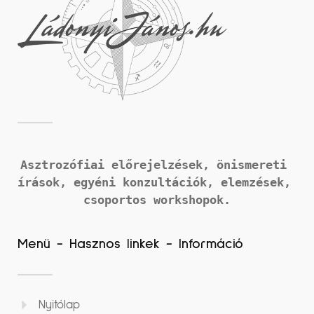
Asztrozófiai előrejelzések, önismereti 
írások, 
egyéni konzultációk, elemzések, 
csoportos workshopok.
Menü - Hasznos linkek - Információ
Nyitólap