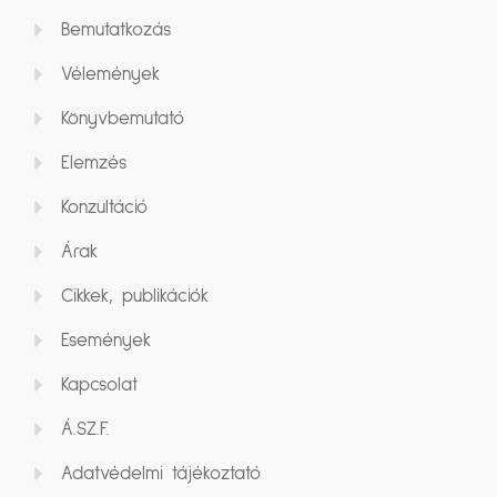
Bemutatkozás
Vélemények
Könyvbemutató
Elemzés
Konzultáció
Árak
Cikkek, publikációk
Események
Kapcsolat
Á.SZ.F.
Adatvédelmi tájékoztató