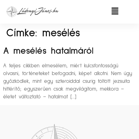
Címke:
mesélés
A mesélés hatalmáról
A teljes cikkben elmesélem, miért kulcsfontosságú
olvasni, történeteket befogadni, képet alkotni. Nem úgy
győzködlek, mint egy szteroiddal csurig töltött jezsuita
hittérítő; egyszerűen csak megvilágítom, mekkora –
életet változtató – hatalmat […]