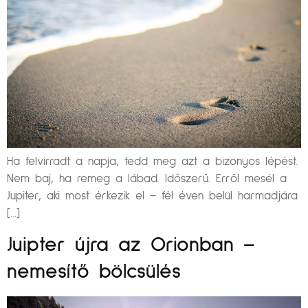
Ha felvirradt a napja, tedd meg azt a bizonyos lépést.
Nem baj, ha remeg a lábad. Időszerű. Erről mesél a
Jupiter, aki most érkezik el – fél éven belül harmadjára
[…]
Juipter újra az Orionban –
nemesítő bölcsülés