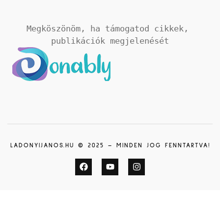
Megköszönöm, ha támogatod cikkek, 
publikációk megjelenését
LADONYIJANOS.HU © 2025 – MINDEN JOG FENNTARTVA!