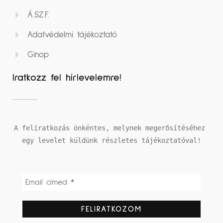
Á.SZ.F.
Adatvédelmi tájékoztató
Ginop
Iratkozz fel hírlevelemre!
A feliratkozás önkéntes, melynek megerősítéséhez 
egy levelet küldünk részletes tájékoztatóval!