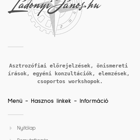
Asztrozófiai előrejelzések, önismereti 
írások, 
egyéni konzultációk, elemzések, 
csoportos workshopok.
Menü - Hasznos linkek - Információ
Nyitólap