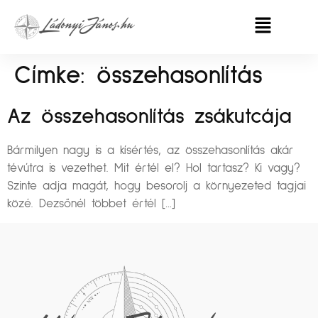
Címke:
összehasonlítás
Az összehasonlítás zsákutcája
Bármilyen nagy is a kísértés, az összehasonlítás akár
tévútra is vezethet. Mit értél el? Hol tartasz? Ki vagy?
Szinte adja magát, hogy besorolj a környezeted tagjai
közé. Dezsőnél többet értél […]