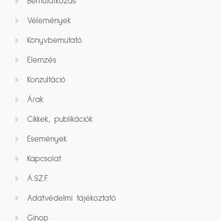
Bemutatkozás
Vélemények
Könyvbemutató
Elemzés
Konzultáció
Árak
Cikkek, publikációk
Események
Kapcsolat
Á.SZ.F.
Adatvédelmi tájékoztató
Ginop