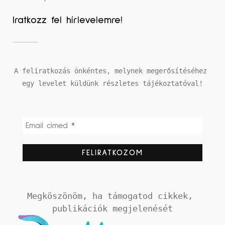
Iratkozz fel hírlevelemre!
A feliratkozás önkéntes, melynek megerősítéséhez 
egy levelet küldünk részletes tájékoztatóval!
Megköszönöm, ha támogatod cikkek, 
publikációk megjelenését