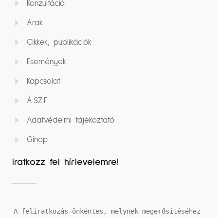
Konzultáció
Árak
Cikkek, publikációk
Események
Kapcsolat
Á.SZ.F.
Adatvédelmi tájékoztató
Ginop
Iratkozz fel hírlevelemre!
A feliratkozás önkéntes, melynek megerősítéséhez 