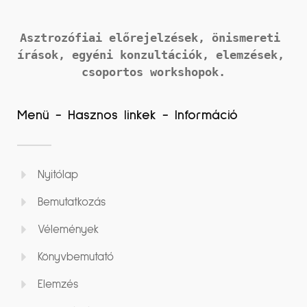
Asztrozófiai előrejelzések, önismereti 
írások, 
egyéni konzultációk, elemzések, 
csoportos workshopok.
Menü - Hasznos linkek - Információ
Nyitólap
Bemutatkozás
Vélemények
Könyvbemutató
Elemzés