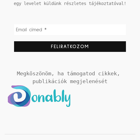
egy levelet küldünk részletes tájékoztatóval!
Megköszönöm, ha támogatod cikkek, 
publikációk megjelenését