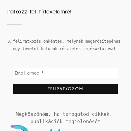
Iratkozz fel hírlevelemre!
A feliratkozás önkéntes, melynek megerősítéséhez 
egy levelet küldünk részletes tájékoztatóval!
Megköszönöm, ha támogatod cikkek, 
publikációk megjelenését