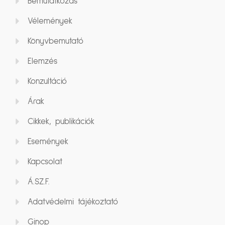
Bemutatkozás
Vélemények
Könyvbemutató
Elemzés
Konzultáció
Árak
Cikkek, publikációk
Események
Kapcsolat
Á.SZ.F.
Adatvédelmi tájékoztató
Ginop