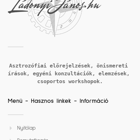
Asztrozófiai előrejelzések, önismereti 
írások, 
egyéni konzultációk, elemzések, 
csoportos workshopok.
Menü - Hasznos linkek - Információ
Nyitólap