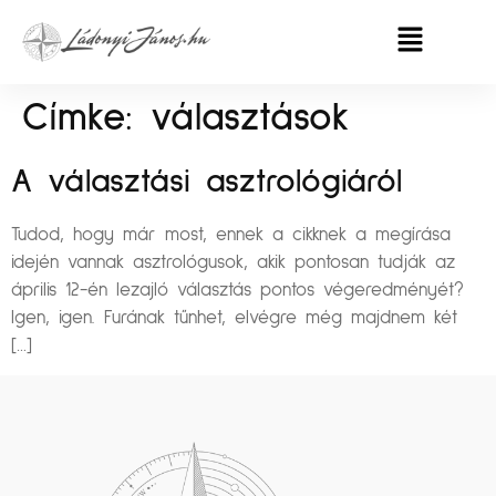
Címke:
választások
A választási asztrológiáról
Tudod, hogy már most, ennek a cikknek a megírása
idején vannak asztrológusok, akik pontosan tudják az
április 12-én lezajló választás pontos végeredményét?
Igen, igen. Furának tűnhet, elvégre még majdnem két
[…]