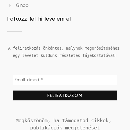
Ginop
Iratkozz fel hírlevelemre!
A feliratkozás önkéntes, melynek megerősítéséhez 
egy levelet küldünk részletes tájékoztatóval!
Megköszönöm, ha támogatod cikkek, 
publikációk megjelenését