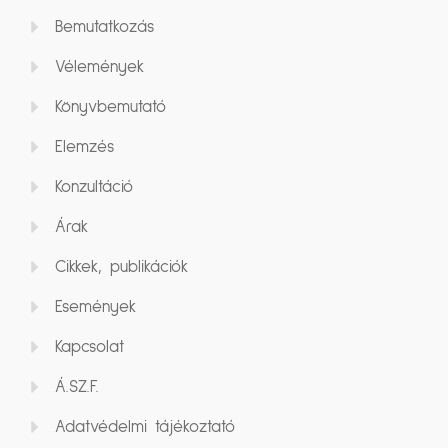
Bemutatkozás
Vélemények
Könyvbemutató
Elemzés
Konzultáció
Árak
Cikkek, publikációk
Események
Kapcsolat
Á.SZ.F.
Adatvédelmi tájékoztató