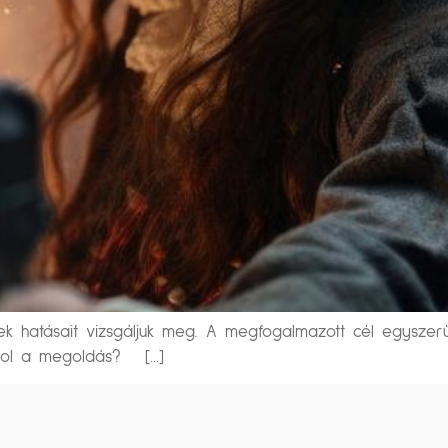
étek hatásait vizsgáljuk meg. A megfogalmazott cél egyszer
 Hol a megoldás? […]