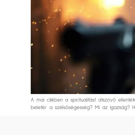
A mai cikkben a spiritualitást átszövő ellent
belefér a szélsőségesség? Mi az igazság?