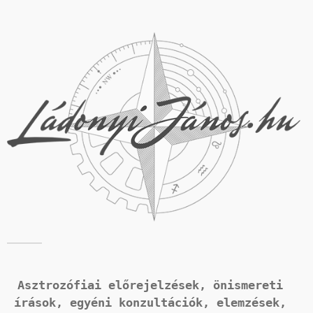
Asztrozófiai előrejelzések, önismereti 
írások, 
egyéni konzultációk, elemzések, 