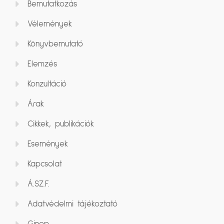
Bemutatkozás
Vélemények
Könyvbemutató
Elemzés
Konzultáció
Árak
Cikkek, publikációk
Események
Kapcsolat
Á.SZ.F.
Adatvédelmi tájékoztató