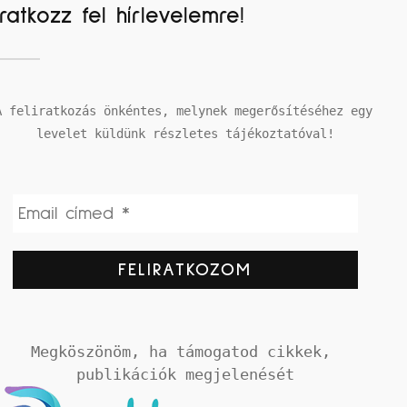
Iratkozz fel hírlevelemre!
A feliratkozás önkéntes, melynek megerősítéséhez egy 
levelet küldünk részletes tájékoztatóval!
Megköszönöm, ha támogatod cikkek, 
publikációk megjelenését