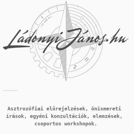
Asztrozófiai előrejelzések, önismereti 
írások, 
egyéni konzultációk, elemzések, 
csoportos workshopok.