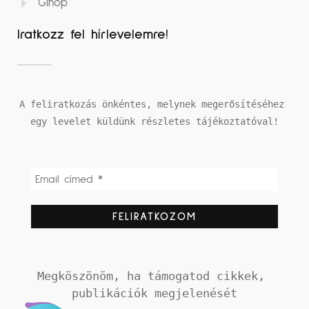
Ginop
Iratkozz fel hírlevelemre!
A feliratkozás önkéntes, melynek megerősítéséhez 
egy levelet küldünk részletes tájékoztatóval!
Megköszönöm, ha támogatod cikkek, 
publikációk megjelenését