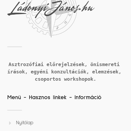
Asztrozófiai előrejelzések, önismereti 
írások, 
egyéni konzultációk, elemzések, 
csoportos workshopok.
Menü - Hasznos linkek - Információ
Nyitólap