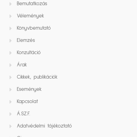
Bemutatkozás
Vélemények
Könyvbemutató
Elemzés
Konzultáció
Árak
Cikkek, publikációk
Események
Kapcsolat
Á.SZ.F.
Adatvédelmi tájékoztató