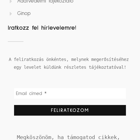
Adatvédelmi tájékoztató
Ginop
Iratkozz fel hírlevelemre!
A feliratkozás önkéntes, melynek megerősítéséhez 
egy levelet küldünk részletes tájékoztatóval!
Megköszönöm, ha támogatod cikkek, 