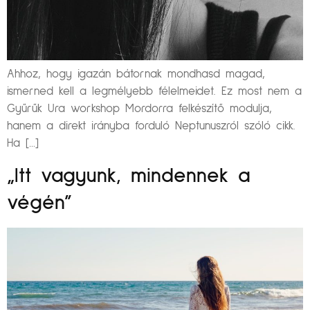
Ahhoz, hogy igazán bátornak mondhasd magad,
ismerned kell a legmélyebb félelmeidet. Ez most nem a
Gyűrűk Ura workshop Mordorra felkészítő modulja,
hanem a direkt irányba forduló Neptunuszról szóló cikk.
Ha […]
„Itt vagyunk, mindennek a
végén”