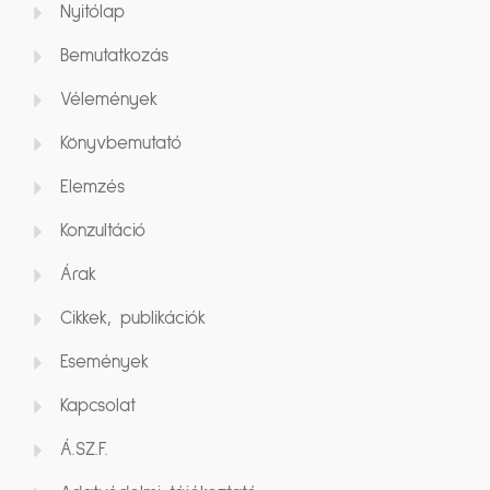
Nyitólap
Bemutatkozás
Vélemények
Könyvbemutató
Elemzés
Konzultáció
Árak
Cikkek, publikációk
Események
Kapcsolat
Á.SZ.F.