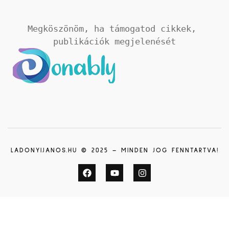
Megköszönöm, ha támogatod cikkek, 
publikációk megjelenését
LADONYIJANOS.HU © 2025 – MINDEN JOG FENNTARTVA!