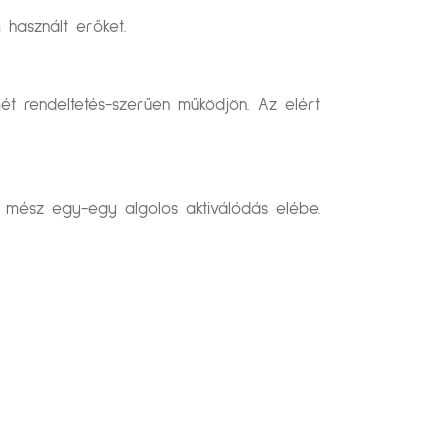
 használt erőket.
ét rendeltetés-szerűen működjön. Az elért
kal mész egy-egy algolos aktiválódás elébe.