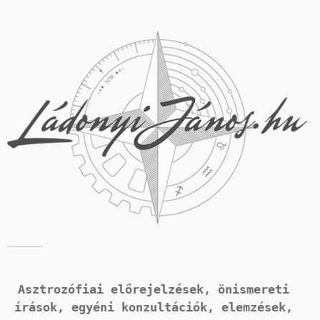
Asztrozófiai előrejelzések, önismereti 
írások, 
egyéni konzultációk, elemzések, 