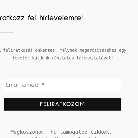
Iratkozz fel hírlevelemre!
A feliratkozás önkéntes, melynek megerősítéséhez egy 
levelet küldünk részletes tájékoztatóval!
Megköszönöm, ha támogatod cikkek, 