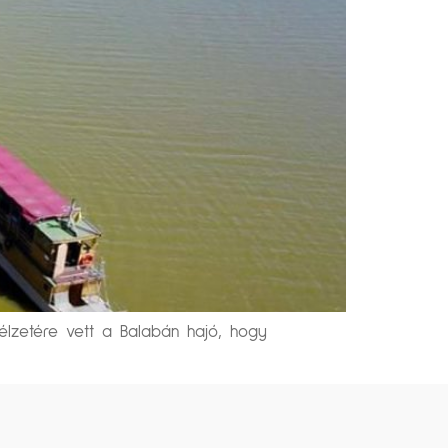
élzetére vett a Balabán hajó, hogy