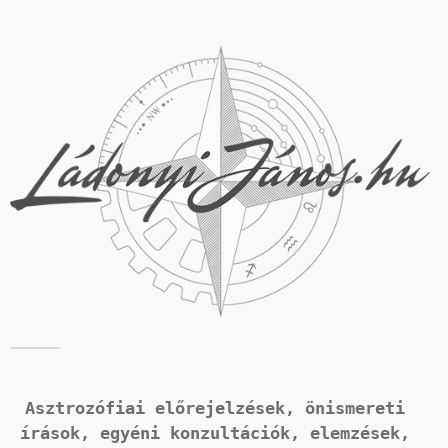
Asztrozófiai előrejelzések, önismereti 
írások, 
egyéni konzultációk, elemzések, 