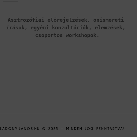
Asztrozófiai előrejelzések, önismereti 
írások, 
egyéni konzultációk, elemzések, 
csoportos workshopok.
LADONYIJANOS.HU © 2025 – MINDEN JOG FENNTARTVA!