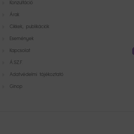
Konzultáció
Árak
Cikkek, publikációk
Események
Kapcsolat
Á.SZ.F.
Adatvédelmi tájékoztató
Ginop