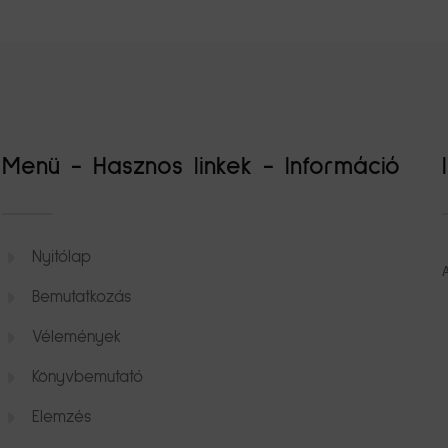
Menü - Hasznos linkek - Információ
Nyitólap
Bemutatkozás
Vélemények
Könyvbemutató
Elemzés