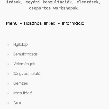
írások, 
egyéni konzultációk, elemzések, 
csoportos workshopok.
Menü - Hasznos linkek - Információ
Nyitólap
Bemutatkozás
Vélemények
Könyvbemutató
Elemzés
Konzultáció
Árak