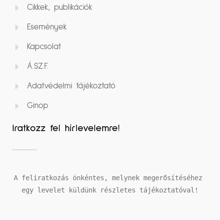
Cikkek, publikációk
Események
Kapcsolat
Á.SZ.F.
Adatvédelmi tájékoztató
Ginop
Iratkozz fel hírlevelemre!
A feliratkozás önkéntes, melynek megerősítéséhez 
egy levelet küldünk részletes tájékoztatóval!