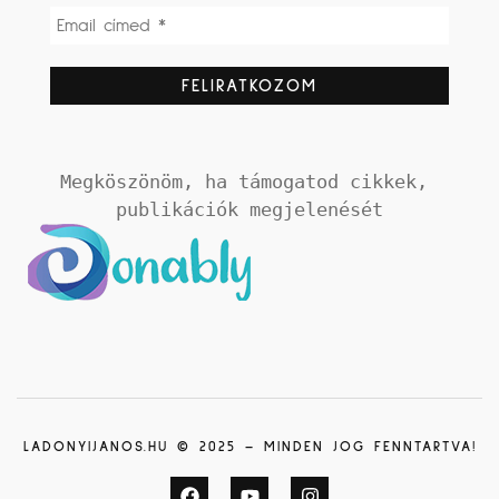
Megköszönöm, ha támogatod cikkek, 
publikációk megjelenését
LADONYIJANOS.HU © 2025 – MINDEN JOG FENNTARTVA!