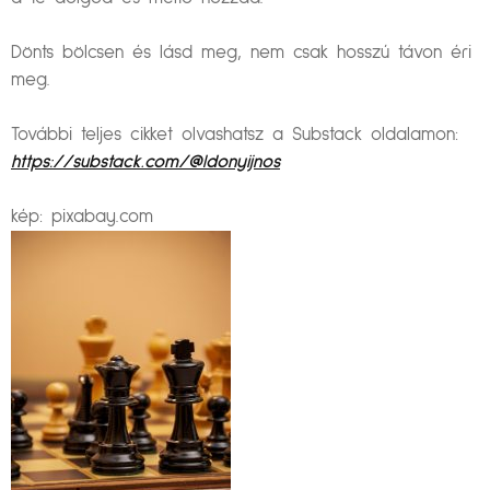
Dönts bölcsen és lásd meg, nem csak hosszú távon éri
meg.
További teljes cikket olvashatsz a Substack oldalamon:
https://substack.com/@ldonyijnos
kép: pixabay.com