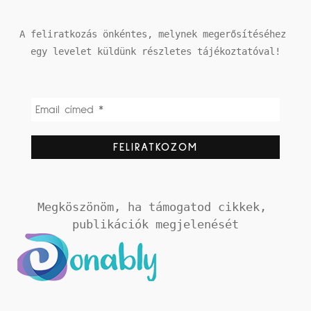
A feliratkozás önkéntes, melynek megerősítéséhez 
egy levelet küldünk részletes tájékoztatóval!
Megköszönöm, ha támogatod cikkek, 
publikációk megjelenését