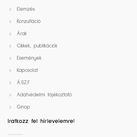
Elemzés
Konzultáció
Árak
Cikkek, publikációk
Események
Kapcsolat
Á.SZ.F.
Adatvédelmi tájékoztató
Ginop
Iratkozz fel hírlevelemre!