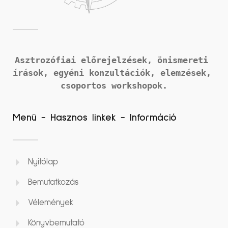
Asztrozófiai előrejelzések, önismereti 
írások, 
egyéni konzultációk, elemzések, 
csoportos workshopok.
Menü - Hasznos linkek - Információ
Nyitólap
Bemutatkozás
Vélemények
Könyvbemutató