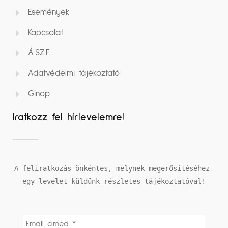
Események
Kapcsolat
Á.SZ.F.
Adatvédelmi tájékoztató
Ginop
Iratkozz fel hírlevelemre!
A feliratkozás önkéntes, melynek megerősítéséhez 
egy levelet küldünk részletes tájékoztatóval!