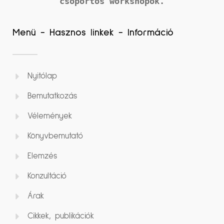
csoportos workshopok.
Menü - Hasznos linkek - Információ
Nyitólap
Bemutatkozás
Vélemények
Könyvbemutató
Elemzés
Konzultáció
Árak
Cikkek, publikációk