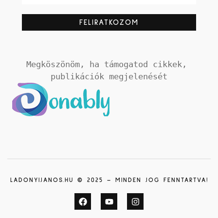
Megköszönöm, ha támogatod cikkek, 
publikációk megjelenését
LADONYIJANOS.HU © 2025 – MINDEN JOG FENNTARTVA!