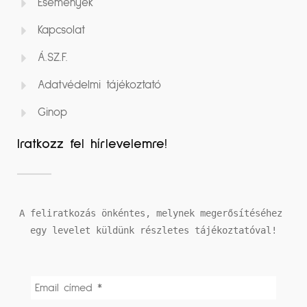
Események
Kapcsolat
Á.SZ.F.
Adatvédelmi tájékoztató
Ginop
Iratkozz fel hírlevelemre!
A feliratkozás önkéntes, melynek megerősítéséhez 
egy levelet küldünk részletes tájékoztatóval!