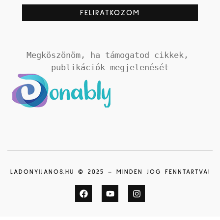
Megköszönöm, ha támogatod cikkek, 
publikációk megjelenését
LADONYIJANOS.HU © 2025 – MINDEN JOG FENNTARTVA!