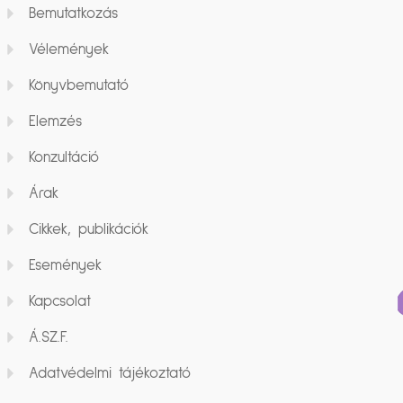
Bemutatkozás
Vélemények
Könyvbemutató
Elemzés
Konzultáció
Árak
Cikkek, publikációk
Események
Kapcsolat
Á.SZ.F.
Adatvédelmi tájékoztató