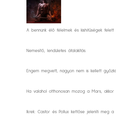
A bennünk élő félelmek és kishitűségek felett
Nemesítő, lendületes átalakítás.
Engem megvett, nagyon nem is kellett győzkö
Ha valahol otthonosan mozog a Mars, akkor a
Ikrek: Castor és Pollux kettőse jeleníti meg