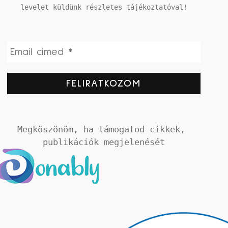
levelet küldünk részletes tájékoztatóval!
Megköszönöm, ha támogatod cikkek, 
publikációk megjelenését