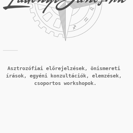
Asztrozófiai előrejelzések, önismereti 
írások, 
egyéni konzultációk, elemzések, 
csoportos workshopok.