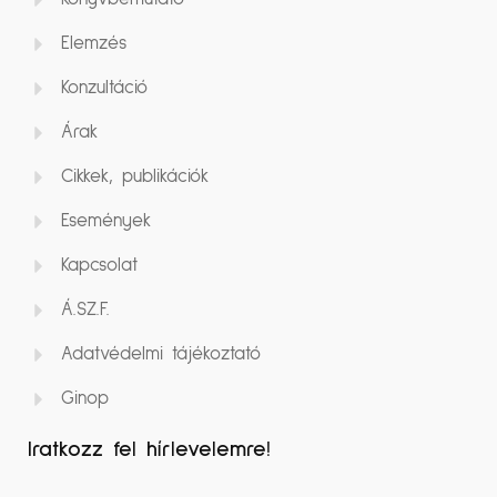
Elemzés
Konzultáció
Árak
Cikkek, publikációk
Események
Kapcsolat
Á.SZ.F.
Adatvédelmi tájékoztató
Ginop
Iratkozz fel hírlevelemre!