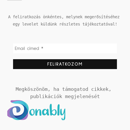
A feliratkozás önkéntes, melynek megerősítéséhez 
egy levelet küldünk részletes tájékoztatóval!
Megköszönöm, ha támogatod cikkek, 
publikációk megjelenését