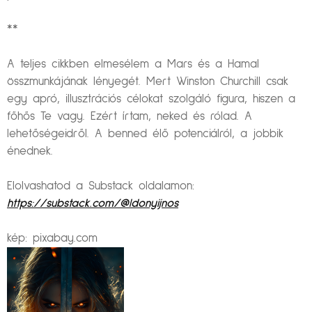
**
A teljes cikkben elmesélem a Mars és a Hamal
összmunkájának lényegét. Mert Winston Churchill csak
egy apró, illusztrációs célokat szolgáló figura, hiszen a
főhős Te vagy. Ezért írtam, neked és rólad. A
lehetőségeidről. A benned élő potenciálról, a jobbik
énednek.
Elolvashatod a Substack oldalamon:
https://substack.com/@ldonyijnos
kép: pixabay.com