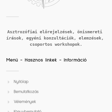
Asztrozófiai előrejelzések, önismereti 
írások, 
egyéni konzultációk, elemzések, 
csoportos workshopok.
Menü - Hasznos linkek - Információ
Nyitólap
Bemutatkozás
Vélemények
Könyvbemutató