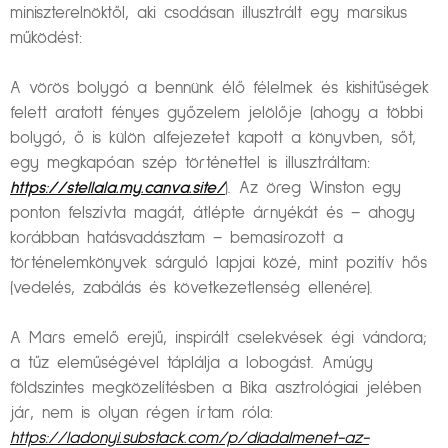
miniszterelnöktől, aki csodásan illusztrált egy marsikus
működést:
A vörös bolygó a bennünk élő félelmek és kishitűségek
felett aratott fényes győzelem jelölője (ahogy a többi
bolygó, ő is külön alfejezetet kapott a könyvben, sőt,
egy megkapóan szép történettel is illusztráltam:
https://stellala.my.canva.site/
). Az öreg Winston egy
ponton felszívta magát, átlépte árnyékát és – ahogy
korábban hatásvadásztam – bemasírozott a
történelemkönyvek sárguló lapjai közé, mint pozitív hős
(vedelés, zabálás és következetlenség ellenére).
A Mars emelő erejű, inspirált cselekvések égi vándora;
a tűz eleműségével táplálja a lobogást. Amúgy
földszintes megközelítésben a Bika asztrológiai jelében
jár, nem is olyan régen írtam róla:
https://ladonyi.substack.com/p/diadalmenet-az-