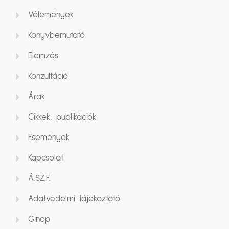
Vélemények
Könyvbemutató
Elemzés
Konzultáció
Árak
Cikkek, publikációk
Események
Kapcsolat
Á.SZ.F.
Adatvédelmi tájékoztató
Ginop