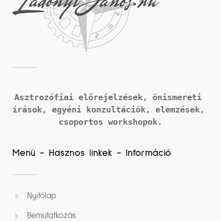
Asztrozófiai előrejelzések, önismereti 
írások, 
egyéni konzultációk, elemzések, 
csoportos workshopok.
Menü - Hasznos linkek - Információ
Nyitólap
Bemutatkozás