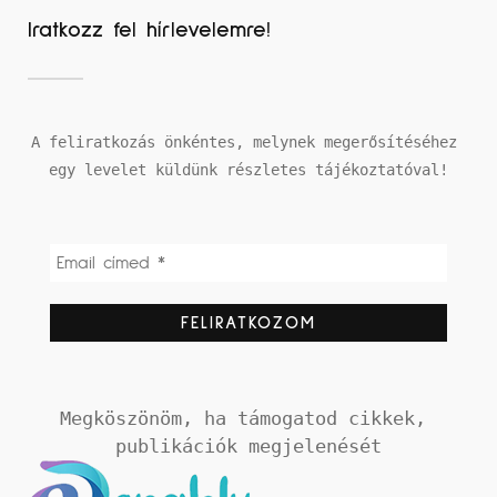
Iratkozz fel hírlevelemre!
A feliratkozás önkéntes, melynek megerősítéséhez 
egy levelet küldünk részletes tájékoztatóval!
Megköszönöm, ha támogatod cikkek, 
publikációk megjelenését