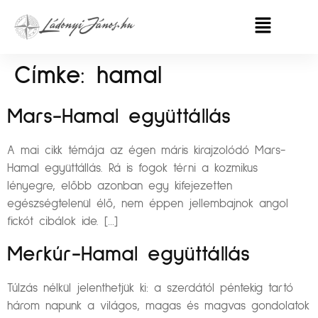
Címke:
hamal
Mars-Hamal együttállás
A mai cikk témája az égen máris kirajzolódó Mars-
Hamal együttállás. Rá is fogok térni a kozmikus
lényegre, előbb azonban egy kifejezetten
egészségtelenül élő, nem éppen jellembajnok angol
fickót cibálok ide. […]
Merkúr-Hamal együttállás
Túlzás nélkül jelenthetjük ki: a szerdától péntekig tartó
három napunk a világos, magas és magvas gondolatok